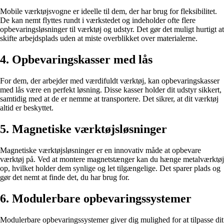
Mobile værktøjsvogne er ideelle til dem, der har brug for fleksibilitet.
De kan nemt flyttes rundt i værkstedet og indeholder ofte flere
opbevaringsløsninger til værktøj og udstyr. Det gør det muligt hurtigt at
skifte arbejdsplads uden at miste overblikket over materialerne.
4. Opbevaringskasser med lås
For dem, der arbejder med værdifuldt værktøj, kan opbevaringskasser
med lås være en perfekt løsning. Disse kasser holder dit udstyr sikkert,
samtidig med at de er nemme at transportere. Det sikrer, at dit værktøj
altid er beskyttet.
5. Magnetiske værktøjsløsninger
Magnetiske værktøjsløsninger er en innovativ måde at opbevare
værktøj på. Ved at montere magnetstænger kan du hænge metalværktøj
op, hvilket holder dem synlige og let tilgængelige. Det sparer plads og
gør det nemt at finde det, du har brug for.
6. Modulerbare opbevaringssystemer
Modulerbare opbevaringssystemer giver dig mulighed for at tilpasse dit