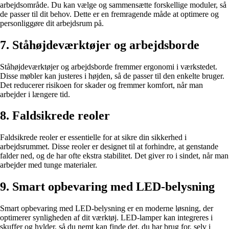
arbejdsområde. Du kan vælge og sammensætte forskellige moduler, så
de passer til dit behov. Dette er en fremragende måde at optimere og
personliggøre dit arbejdsrum på.
7. Ståhøjdeværktøjer og arbejdsborde
Ståhøjdeværktøjer og arbejdsborde fremmer ergonomi i værkstedet.
Disse møbler kan justeres i højden, så de passer til den enkelte bruger.
Det reducerer risikoen for skader og fremmer komfort, når man
arbejder i længere tid.
8. Faldsikrede reoler
Faldsikrede reoler er essentielle for at sikre din sikkerhed i
arbejdsrummet. Disse reoler er designet til at forhindre, at genstande
falder ned, og de har ofte ekstra stabilitet. Det giver ro i sindet, når man
arbejder med tunge materialer.
9. Smart opbevaring med LED-belysning
Smart opbevaring med LED-belysning er en moderne løsning, der
optimerer synligheden af dit værktøj. LED-lamper kan integreres i
skuffer og hylder, så du nemt kan finde det, du har brug for, selv i