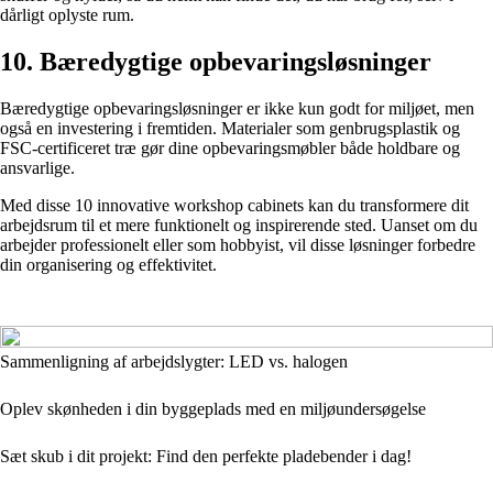
dårligt oplyste rum.
10. Bæredygtige opbevaringsløsninger
Bæredygtige opbevaringsløsninger er ikke kun godt for miljøet, men
også en investering i fremtiden. Materialer som genbrugsplastik og
FSC-certificeret træ gør dine opbevaringsmøbler både holdbare og
ansvarlige.
Med disse 10 innovative workshop cabinets kan du transformere dit
arbejdsrum til et mere funktionelt og inspirerende sted. Uanset om du
arbejder professionelt eller som hobbyist, vil disse løsninger forbedre
din organisering og effektivitet.
Sammenligning af arbejdslygter: LED vs. halogen
Oplev skønheden i din byggeplads med en miljøundersøgelse
Sæt skub i dit projekt: Find den perfekte pladebender i dag!