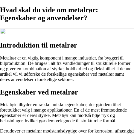
Hvad skal du vide om metalrør:
Egenskaber og anvendelser?
Introduktion til metalrør
Metalrør er en vigtig komponent i mange industrier, fra byggeri til
bilproduktion. De bruges i alt fra vandledninger til strukturelle former
og giver en kombination af styrke, holdbarhed og fleksibilitet. I denne
artikel vil vi udforske de forskellige egenskaber ved metalrør samt
deres anvendelser i forskellige sektorer.
Egenskaber ved metalrør
Metalrør tilbyder en række unikke egenskaber, der gør dem til et
foretrukket valg i mange applikationer. En af de mest fremtrædende
egenskaber er deres styrke. Metalrør kan modstå høje tryk og
belastninger, hvilket gør dem velegnede til strukturelle formål.
Derudover er metalrør modstandsdygtige over for korrosion, afhængigt