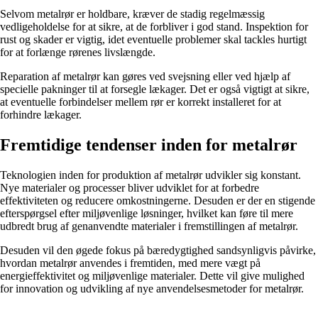
Selvom metalrør er holdbare, kræver de stadig regelmæssig
vedligeholdelse for at sikre, at de forbliver i god stand. Inspektion for
rust og skader er vigtig, idet eventuelle problemer skal tackles hurtigt
for at forlænge rørenes livslængde.
Reparation af metalrør kan gøres ved svejsning eller ved hjælp af
specielle pakninger til at forsegle lækager. Det er også vigtigt at sikre,
at eventuelle forbindelser mellem rør er korrekt installeret for at
forhindre lækager.
Fremtidige tendenser inden for metalrør
Teknologien inden for produktion af metalrør udvikler sig konstant.
Nye materialer og processer bliver udviklet for at forbedre
effektiviteten og reducere omkostningerne. Desuden er der en stigende
efterspørgsel efter miljøvenlige løsninger, hvilket kan føre til mere
udbredt brug af genanvendte materialer i fremstillingen af metalrør.
Desuden vil den øgede fokus på bæredygtighed sandsynligvis påvirke,
hvordan metalrør anvendes i fremtiden, med mere vægt på
energieffektivitet og miljøvenlige materialer. Dette vil give mulighed
for innovation og udvikling af nye anvendelsesmetoder for metalrør.