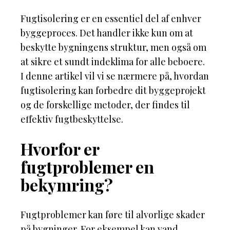
Fugtisolering er en essentiel del af enhver
byggeproces. Det handler ikke kun om at
beskytte bygningens struktur, men også om
at sikre et sundt indeklima for alle beboere.
I denne artikel vil vi se nærmere på, hvordan
fugtisolering kan forbedre dit byggeprojekt
og de forskellige metoder, der findes til
effektiv fugtbeskyttelse.
Hvorfor er
fugtproblemer en
bekymring?
Fugtproblemer kan føre til alvorlige skader
på bygninger. For eksempel kan vand