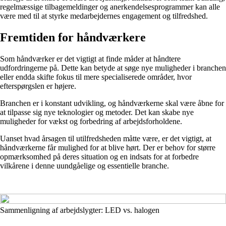
regelmæssige tilbagemeldinger og anerkendelsesprogrammer kan alle
være med til at styrke medarbejdernes engagement og tilfredshed.
Fremtiden for håndværkere
Som håndværker er det vigtigt at finde måder at håndtere
udfordringerne på. Dette kan betyde at søge nye muligheder i branchen
eller endda skifte fokus til mere specialiserede områder, hvor
efterspørgslen er højere.
Branchen er i konstant udvikling, og håndværkerne skal være åbne for
at tilpasse sig nye teknologier og metoder. Det kan skabe nye
muligheder for vækst og forbedring af arbejdsforholdene.
Uanset hvad årsagen til utilfredsheden måtte være, er det vigtigt, at
håndværkerne får mulighed for at blive hørt. Der er behov for større
opmærksomhed på deres situation og en indsats for at forbedre
vilkårene i denne uundgåelige og essentielle branche.
Sammenligning af arbejdslygter: LED vs. halogen