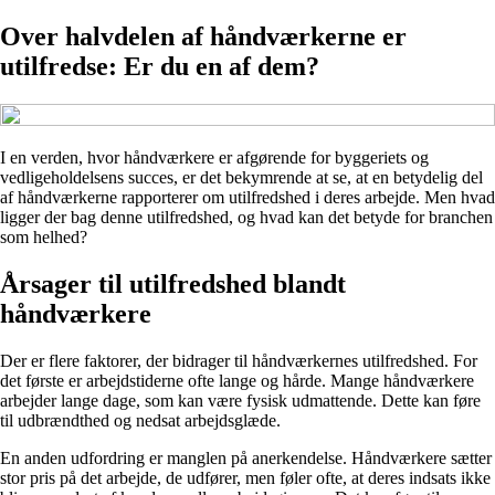
Over halvdelen af håndværkerne er
utilfredse: Er du en af dem?
I en verden, hvor håndværkere er afgørende for byggeriets og
vedligeholdelsens succes, er det bekymrende at se, at en betydelig del
af håndværkerne rapporterer om utilfredshed i deres arbejde. Men hvad
ligger der bag denne utilfredshed, og hvad kan det betyde for branchen
som helhed?
Årsager til utilfredshed blandt
håndværkere
Der er flere faktorer, der bidrager til håndværkernes utilfredshed. For
det første er arbejdstiderne ofte lange og hårde. Mange håndværkere
arbejder lange dage, som kan være fysisk udmattende. Dette kan føre
til udbrændthed og nedsat arbejdsglæde.
En anden udfordring er manglen på anerkendelse. Håndværkere sætter
stor pris på det arbejde, de udfører, men føler ofte, at deres indsats ikke