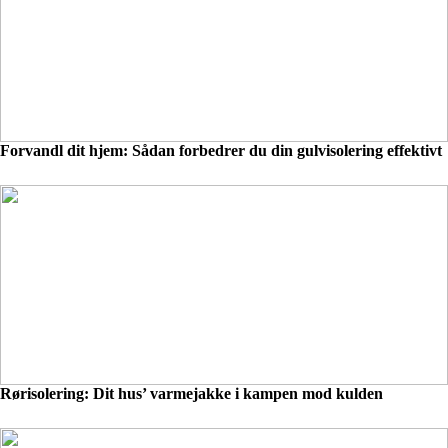
Forvandl dit hjem: Sådan forbedrer du din gulvisolering effektivt
Rørisolering: Dit hus’ varmejakke i kampen mod kulden